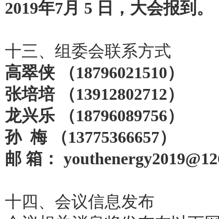
2019年7月 5 日，大会报到。
十三、组委会联系方式
高翠侠 （18796021510）
张培培 （13912802712）
龙兴乐 （18796089756）
孙 梅 （13775366657）
邮 箱： youthenergy2019@12
十四、会议信息发布