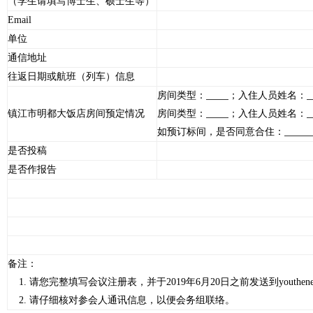
（学生请填写博士生、硕士生等）
Email
单位
通信地址
往返日期或航班（列车）信息
房间类型：
；入住人员姓名：
镇江市明都大饭店房间预定情况
房间类型：
；入住人员姓名：
如预订标间，是否同意合住：
是否投稿
是否作报告
备注：
1. 请您完整填写会议注册表，并于2019年
6
月
20
日之前发送到
youthen
2. 请仔细核对参会人通讯信息，以便会务组联络。