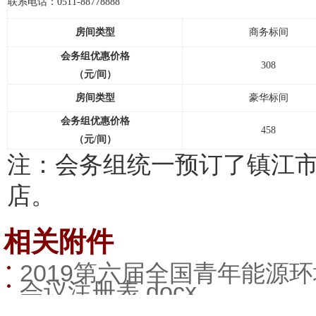
联系电话：0511-88778888
房间类型
商务标间
会务组优惠价格
308
（元/间）
房间类型
豪华标间
会务组优惠价格
458
（元/间）
注：会务组统一预订了镇江
店。
相关附件
2019第六届全国青年能源
会议注册表.docx
知.pdf