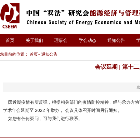
首页
关于我们
理事会
学会动态
通知公告
您目前的位置：
首页
» 通知公告
会议延期 | 第
发
因
近期疫情有所反弹，根据相关部门的疫情防控精神，经与承办方协调
学术年会延期至 2022 年举办， 会议具体召开时间另行通知。
如您有任何疑问，可与我们进行联系。