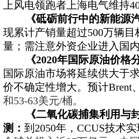
上风电领跑者上海电气维持40%
《砥砺前行中的新能源汽
现累计产销量超过500万辆
量；需注意外资企业进入国
《2020年国际原油价格
国际原油市场将延续供大于
价不确定性增大。预计Brent、
和53-63美元/桶。
《二氧化碳捕集利用与封
测：
到2050年，CCUS技术实