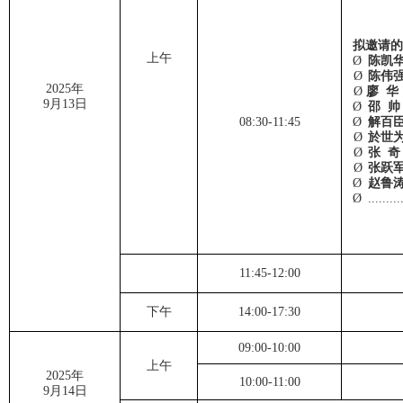
拟邀请
上午
Ø
陈凯
Ø
陈伟
2025
年
Ø
廖 华
9
月
13
日
Ø
邵
帅
08:30-11:45
Ø
解百
Ø
於世
Ø
张
Ø
张跃
Ø
赵鲁
Ø
.........
11:45-12:00
下午
14:00-17:30
09:00-10:00
上午
2025
年
10:00-11:00
9
月
14
日