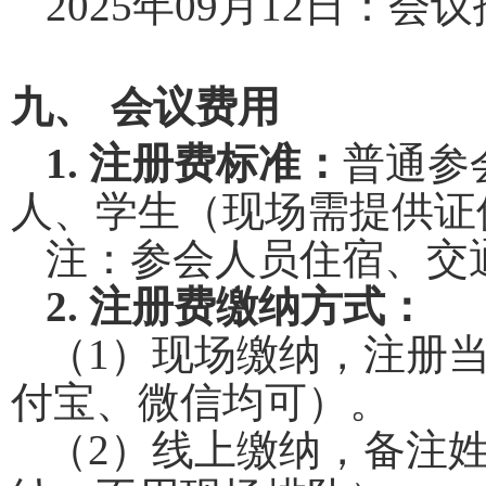
2025
年
09
月
12
日：会议
九、
会议费用
1.
注册费标准：
普通参
人、学生（现场需提供证
注：参会人员住宿、交
2.
注册费缴纳方式：
（
1
）现场缴纳，注册
付宝、微信均可）。
（
2
）线上缴纳，备注