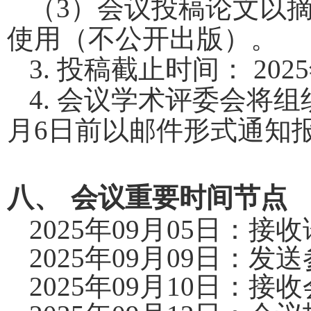
（
3
）会议投稿论文以
使用（不公开出版）。
3.
投稿截止时间：
2025
4.
会议学术评委会将组
月
6
日前以邮件形式通知
八、
会议重要时间节点
2025
年
09
月
05
日：接收
2025
年
09
月
09
日：发送
2025
年
09
月
10
日：接收