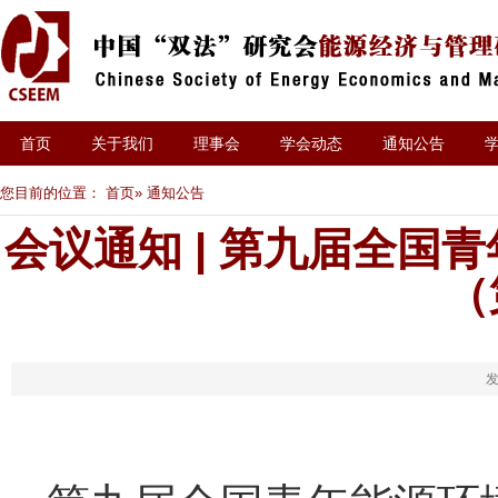
首页
关于我们
理事会
学会动态
通知公告
您目前的位置：
首页
» 通知公告
会议通知 | 第九届全国
（
发