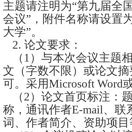
主题请注明为“第九届全
会议”，附件名称请设置为
大学”。
2.
论文要求：
（
1
）与本次会议主题
文（字数不限）或论文摘
可。采用
Microsoft Word
（
2
）论文首页标注：
称，通讯作者
E-mail
、联
词、作者简介、资助项目