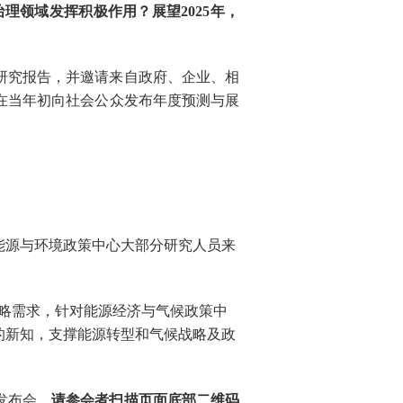
治理领域发挥积极作用？展望
2025
年，
研究报告，
并邀请
来自政府、企业、相
在当年初向社会公众发布年度预测与展
能源与环境政策中心大部分研究人员来
略需求，针对能源经济与气候政策中
的新知，支撑能源转型和气候战略及政
发布会。
请参会者扫描页面底部
二维码