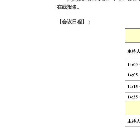
在线
报名。
【会议日程】：