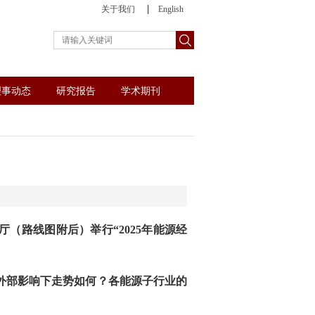
关于我们
English
理事动态
研究报告
学术期刊
厅
（路线图附后）
举行
“
202
5
年能源经
外部影响下走势如何？各能源子行业的