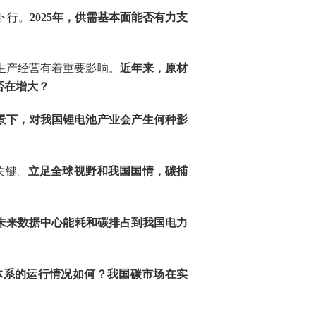
下行。
2025
年，供需基本面能否有力支
生产经营有着重要影响。
近年来，原材
否在增大？
景下，对我国锂电池产业会产生何种影
关键。
立足全球视野和我国国情，碳捕
未来数据中心能耗和
碳排
占到我国电力
体系的运行情况如何？我国
碳市场
在实